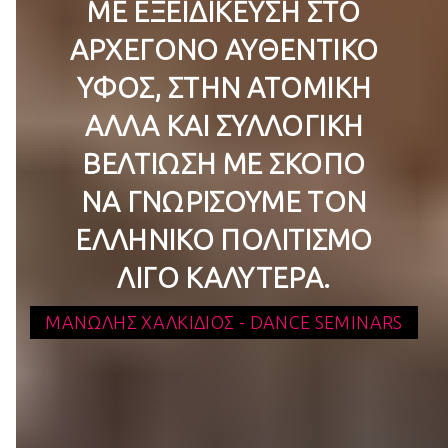
ΜΕ ΕΞΕΙΔΊΚΕΥΣΗ ΣΤΟ
ΑΡΧΈΓΟΝΟ ΑΥΘΕΝΤΙΚΌ
ΎΦΟΣ, ΣΤΗΝ ΑΤΟΜΙΚΉ
ΑΛΛΆ ΚΑΙ ΣΥΛΛΟΓΙΚΉ
ΒΕΛΤΊΩΣΗ ΜΕ ΣΚΟΠΌ
ΝΑ ΓΝΩΡΊΣΟΥΜΕ ΤΟΝ
ΕΛΛΗΝΙΚΌ ΠΟΛΙΤΙΣΜΌ
ΛΊΓΟ ΚΑΛΎΤΕΡΑ.
ΜΑΝΏΛΗΣ ΧΑΛΚΙΔΙΌΣ - DANCE SEMINARS