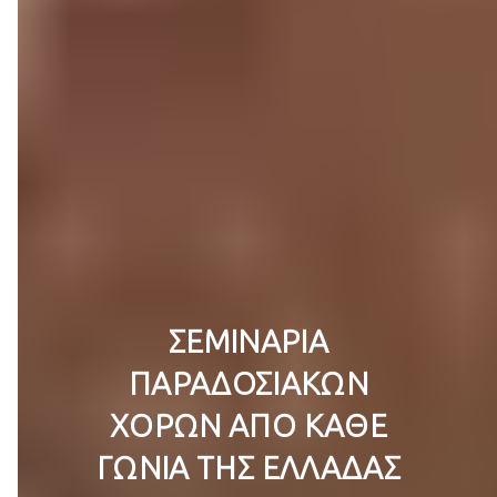
ΣΕΜΙΝΆΡΙΑ
ΠΑΡΑΔΟΣΙΑΚΏΝ
ΧΟΡΏΝ ΑΠΌ ΚΆΘΕ
ΓΩΝΙΆ ΤΗΣ ΕΛΛΆΔΑΣ